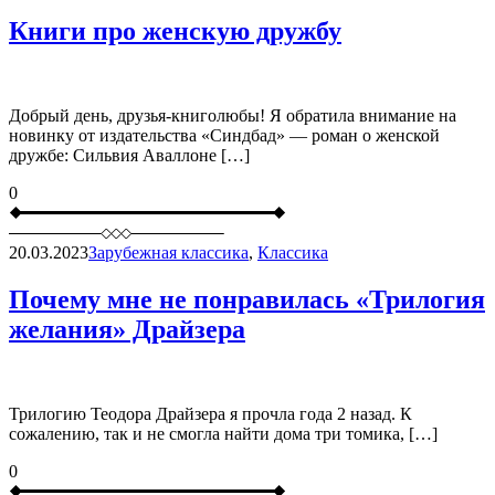
Книги про женскую дружбу
Добрый день, друзья-книголюбы! Я обратила внимание на
новинку от издательства «Синдбад» — роман о женской
дружбе: Сильвия Аваллоне […]
0
20.03.2023
Зарубежная классика
,
Классика
Почему мне не понравилась «Трилогия
желания» Драйзера
Трилогию Теодора Драйзера я прочла года 2 назад. К
сожалению, так и не смогла найти дома три томика, […]
0