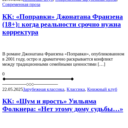
Современная проза
КК: «Поправки» Джонатана Франзена
(18+): когда реальности срочно нужна
корректура
В романе Джонатана Франзена «Поправки», опубликованном
в 2001 году, остро и драматично раскрывается конфликт
между традиционными семейными ценностями […]
0
22.05.2025
Зарубежная классика
,
Классика
,
Книжный клуб
КК: «Шум и ярость» Уильяма
Фолкнера: «Нет этому дому судьбы…»