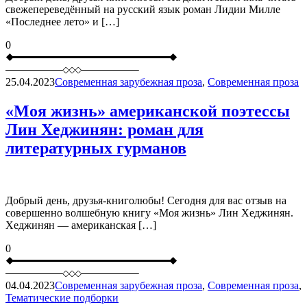
свежепереведённый на русский язык роман Лидии Милле
«Последнее лето» и […]
0
25.04.2023
Современная зарубежная проза
,
Современная проза
«Моя жизнь» американской поэтессы
Лин Хеджинян: роман для
литературных гурманов
Добрый день, друзья-книголюбы! Сегодня для вас отзыв на
совершенно волшебную книгу «Моя жизнь» Лин Хеджинян.
Хеджинян — американская […]
0
04.04.2023
Современная зарубежная проза
,
Современная проза
,
Тематические подборки