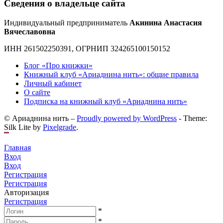
Сведения о владельце сайта
Индивидуальный предприниматель
Акинина Анастасия
Вячеславовна
ИНН 261502250391, ОГРНИП 324265100150152
Блог «Про книжки»
Книжный клуб «Ариаднина нить»: общие правила
Личный кабинет
О сайте
Подписка на книжный клуб «Ариаднина нить»
© Ариаднина нить –
Proudly powered by WordPress
-
Theme:
Silk Lite by
Pixelgrade
.
Главная
Вход
Вход
Регистрация
Регистрация
Авторизация
Регистрация
*
*