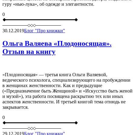
гуру «нью-лука», об одежде и элегантности.
0
30.12.2019
Блог "Про книжки"
Ольга Валяева «Плодоносящая».
Отзыв на книгу
«Плодоносящая» — третья книга Ольги Валяевой,
ведического психолога, специализирующего на пробуждении
в женщинах женственности. Как и предыдущие
(«Предназначение быть Женщиной» и «Искусство быть женой
и музой»), эта работа посвящена раскрытию тех или иных
аспектов женственности. И третьей книгой тема отнюдь не
закрывается.
0
29.12.2019
Блог "Про книжки"