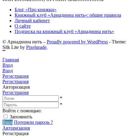
Блог «Про книжки»
Книжный клуб «Ариаднина нить»: общие правила
Личный кабинет
О сайте
Подписка на книжный клуб «Ариаднина нить»
© Ариаднина нить –
Proudly powered by WordPress
-
Theme:
Silk Lite by
Pixelgrade
.
Главная
Вход
Вход
Регистрация
Регистрация
Авторизация
Регистрация
*
*
Войти с помощью:
Запомнить
Вход
Потеряли пароль ?
Авторизация
Регистрация