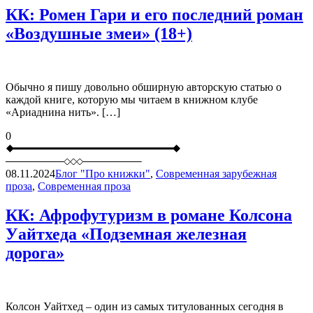
КК: Ромен Гари и его последний роман
«Воздушные змеи» (18+)
Обычно я пишу довольно обширную авторскую статью о
каждой книге, которую мы читаем в книжном клубе
«Ариаднина нить». […]
0
08.11.2024
Блог "Про книжки"
,
Современная зарубежная
проза
,
Современная проза
КК: Афрофутуризм в романе Колсона
Уайтхеда «Подземная железная
дорога»
Колсон Уайтхед – один из самых титулованных сегодня в