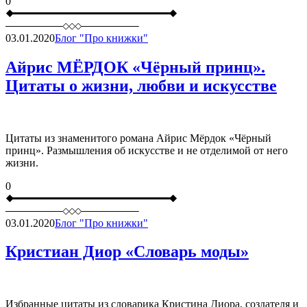
0
03.01.2020
Блог "Про книжки"
Айрис МЁРДОК «Чёрный принц».
Цитаты о жизни, любви и искусстве
Цитаты из знаменитого романа Айрис Мёрдок «Чёрный
принц». Размышления об искусстве и не отделимой от него
жизни.
0
03.01.2020
Блог "Про книжки"
Кристиан Диор «Словарь моды»
Избранные цитаты из словарика Кристина Диора, создателя и