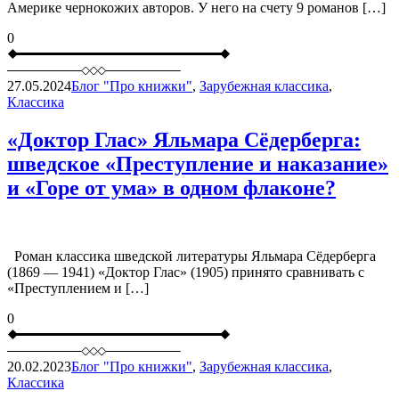
Америке чернокожих авторов. У него на счету 9 романов […]
0
27.05.2024
Блог "Про книжки"
,
Зарубежная классика
,
Классика
«Доктор Глас» Яльмара Сёдерберга:
шведское «Преступление и наказание»
и «Горе от ума» в одном флаконе?
Роман классика шведской литературы Яльмара Сёдерберга
(1869 — 1941) «Доктор Глас» (1905) принято сравнивать с
«Преступлением и […]
0
20.02.2023
Блог "Про книжки"
,
Зарубежная классика
,
Классика