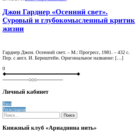
Джон Гарднер «Осенний свет».
Суровый и глубокомысленный критик
жизни
Гарднер Джон. Осенний свет. – М.: Прогресс, 1981. – 432 с.
Пер. с англ. И. Бернштейн. Оригинальное название: […]
0
Личный кабинет
Вход
Регистрация
Найти:
Книжный клуб «Ариаднина нить»