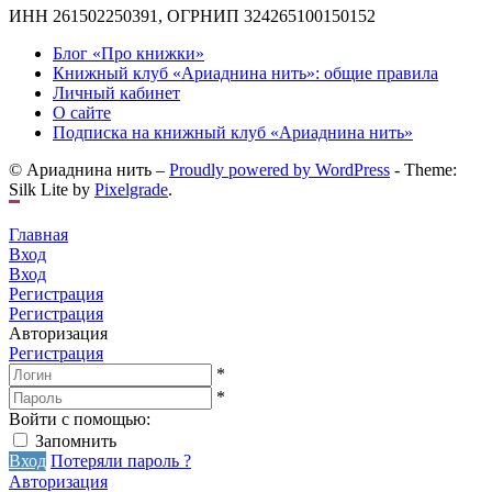
ИНН 261502250391, ОГРНИП 324265100150152
Блог «Про книжки»
Книжный клуб «Ариаднина нить»: общие правила
Личный кабинет
О сайте
Подписка на книжный клуб «Ариаднина нить»
© Ариаднина нить –
Proudly powered by WordPress
-
Theme:
Silk Lite by
Pixelgrade
.
Главная
Вход
Вход
Регистрация
Регистрация
Авторизация
Регистрация
*
*
Войти с помощью:
Запомнить
Вход
Потеряли пароль ?
Авторизация