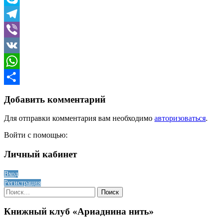
Skype
Telegram
Viber
VK
WhatsApp
Отправить
Добавить комментарий
Для отправки комментария вам необходимо
авторизоваться
.
Войти с помощью:
Личный кабинет
Вход
Регистрация
Найти:
Книжный клуб «Ариаднина нить»