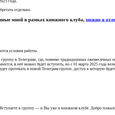
025 года.
бретать отдельно.
енные мной в рамках книжного клуба,
можно в отд
ются условия работы.
а группу в Телеграме, где, помимо традиционных ежемесячных о
нится, в неё можно будет вступить, но с 01 марта 2025 года во
будет протекать в новой Телеграм-группе, доступ в которую буде
Вступаете в группу — и Вы уже в книжном клубе. Добро пожало