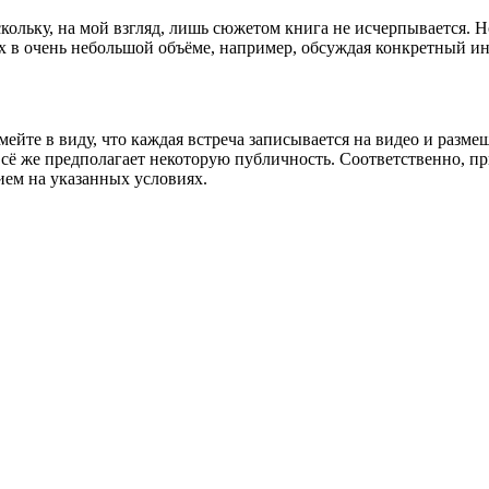
кольку, на мой взгляд, лишь сюжетом книга не исчерпывается. 
х в очень небольшой объёме, например, обсуждая конкретный ин
йте в виду, что каждая встреча записывается на видео и размещ
 всё же предполагает некоторую публичность. Соответственно, пр
ием на указанных условиях.