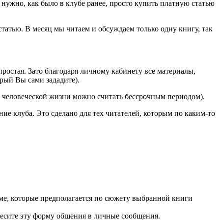
 нужно, как было в клубе ранее, просто купить платную статью
 статью. В месяц мы читаем и обсуждаем только одну книгу, так
простая. Зато благодаря личному кабинету все материалы,
орый Вы сами зададите).
к человеческой жизни можно считать бессрочным периодом).
ие клуба. Это сделано для тех читателей, которым по каким-то
ёме, которые предполагается по сюжету выбранной книги
несите эту форму общения в личные сообщения.