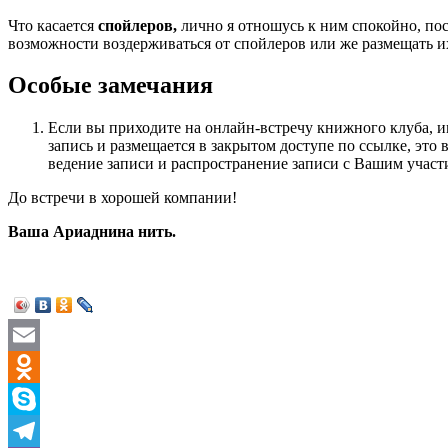
Что касается
спойлеров,
лично я отношусь к ним спокойно, пос
возможности воздерживаться от спойлеров или же размещать и
Особые замечания
Если вы приходите на онлайн-встречу книжного клуба, име
запись и размещается в закрытом доступе по ссылке, это
ведение записи и распространение записи с Вашим участ
До встречи в хорошей компании!
Ваша Ариаднина нить.
Email
Odnoklassniki
Skype