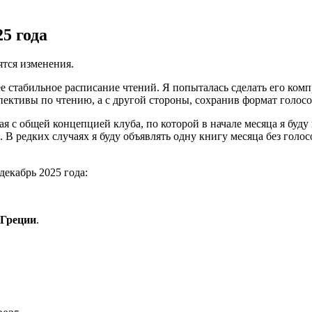
5 года
ятся изменения.
е стабильное расписание чтений. Я попыталась сделать его комп
ктивы по чтению, а с другой стороны, сохранив формат голосо
ая с общей концепцией клуба, по которой в начале месяца я буд
В редких случаях я буду объявлять одну книгу месяца без голосо
екабрь 2025 года:
 Греции
.