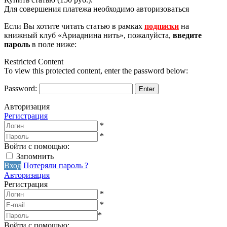
Для совершения платежа необходимо авторизоваться
Если Вы хотите читать статью в рамках
подписки
на
книжный клуб «Ариаднина нить», пожалуйста,
введите
пароль
в поле ниже:
Restricted Content
To view this protected content, enter the password below:
Password:
Авторизация
Регистрация
*
*
Войти с помощью:
Запомнить
Вход
Потеряли пароль ?
Авторизация
Регистрация
*
*
*
Войти с помощью: