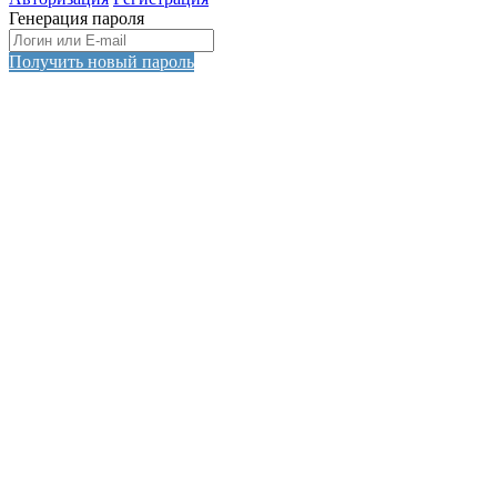
Генерация пароля
Получить новый пароль