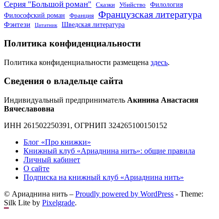
Серия "Большой роман"
Филология
Сказки
Убийство
Французская литература
Философский роман
Франция
Фэнтези
Шведская литература
Цитатник
Политика конфиденциальности
Политика конфиденциальности размещена
здесь
.
Сведения о владельце сайта
Индивидуальный предприниматель
Акинина Анастасия
Вячеславовна
ИНН 261502250391, ОГРНИП 324265100150152
Блог «Про книжки»
Книжный клуб «Ариаднина нить»: общие правила
Личный кабинет
О сайте
Подписка на книжный клуб «Ариаднина нить»
© Ариаднина нить –
Proudly powered by WordPress
-
Theme:
Silk Lite by
Pixelgrade
.