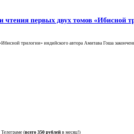
и чтения первых двух томов «Ибисной 
 «Ибисной трилогии» индийского автора Амитава Гоша закончен
 Телеграме (
всего 350 рублей
в месяц!)