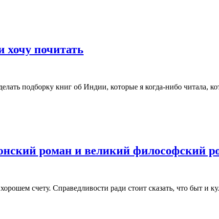
и хочу почитать
елать подборку книг об Индии, которые я когда-нибо читала, ко
нский роман и великий философский ро
хорошем счету. Справедливости ради стоит сказать, что быт и ку