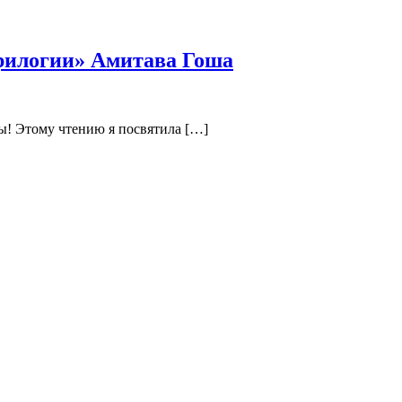
трилогии» Амитава Гоша
ы! Этому чтению я посвятила […]