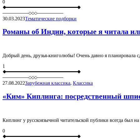
0
30.03.2023
Тематические подборки
Романы об Индии, которые я читала ил
Добрый день, друзья-книголюбы! Очень давно я планировала сд
1
27.08.2022
Зарубежная классика
,
Классика
«Ким» Киплинга: посредственный шпио
Киплинг у русскоязычной читательской публики всегда был на 
0