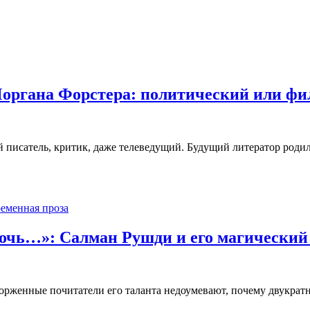
органа Форстера: политический или фи
 писатель, критик, даже телеведущий. Будущий литератор родил
еменная проза
ночь…»: Салман Рушди и его магический
орженные почитатели его таланта недоумевают, почему двукрат