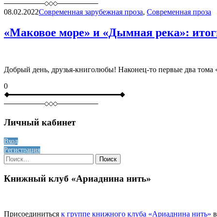
08.02.2022
Современная зарубежная проза
,
Современная проза
«Маковое море» и «Дымная река»: итог
Добрый день, друзья-книголюбы! Наконец-то первые два тома
0
Личный кабинет
Вход
Регистрация
Найти:
Книжный клуб «Ариаднина нить»
Присоединиться
к группе книжного клуба «Ариаднина нить»
в