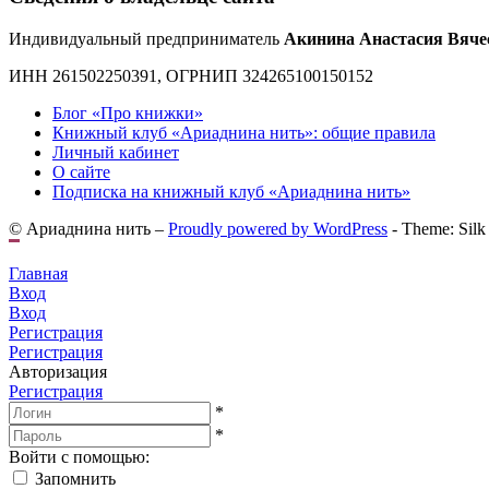
Индивидуальный предприниматель
Акинина Анастасия Вяче
ИНН 261502250391, ОГРНИП 324265100150152
Блог «Про книжки»
Книжный клуб «Ариаднина нить»: общие правила
Личный кабинет
О сайте
Подписка на книжный клуб «Ариаднина нить»
© Ариаднина нить –
Proudly powered by WordPress
-
Theme: Silk
Главная
Вход
Вход
Регистрация
Регистрация
Авторизация
Регистрация
*
*
Войти с помощью:
Запомнить