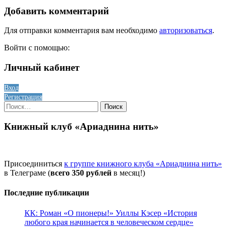
Добавить комментарий
Для отправки комментария вам необходимо
авторизоваться
.
Войти с помощью:
Личный кабинет
Вход
Регистрация
Найти:
Книжный клуб «Ариаднина нить»
Присоединиться
к группе книжного клуба «Ариаднина нить»
в Телеграме (
всего 350 рублей
в месяц!)
Последние публикации
КК: Роман «О пионеры!» Уиллы Кэсер «История
любого края начинается в человеческом сердце»