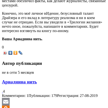
местами обезличил факты, как делают журналисты, связанные
цензурой.
Конечно, это моё личное вИдение, безусловный талант
Драйзера и его вклад в литературу реализма я ни в коем
случае не отрицаю. Если вы увидели в «Трилогии желания»
нечто иное, пожалуйста, напишите в комментариях. Будет
интересно взглянуть на книгу по-иному.
Ваша Ариаднина нить.
0
Автор публикации
не в сети 5 месяцев
Ариаднина нить
4
Комментарии: 1
Публикации: 179
Регистрация: 27-08-2019