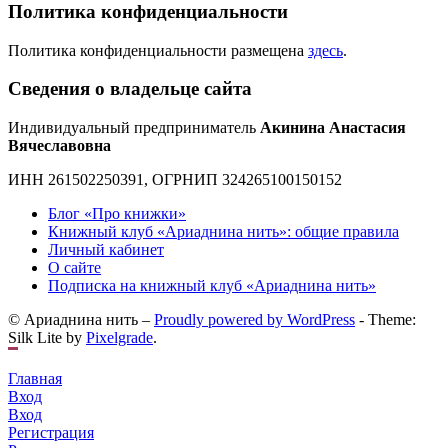
Политика конфиденциальности
Политика конфиденциальности размещена
здесь
.
Сведения о владельце сайта
Индивидуальный предприниматель
Акинина Анастасия
Вячеславовна
ИНН 261502250391, ОГРНИП 324265100150152
Блог «Про книжки»
Книжный клуб «Ариаднина нить»: общие правила
Личный кабинет
О сайте
Подписка на книжный клуб «Ариаднина нить»
© Ариаднина нить –
Proudly powered by WordPress
-
Theme:
Silk Lite by
Pixelgrade
.
Главная
Вход
Вход
Регистрация