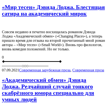
«Мир тесен» Дэвида Лоджа. Блестящая
сатира на академический мирок
Совсем недавно я печатно восхищалась романом Дэвида
Лоджа «Академический обмен» («Changing Places»), а теперь
пришло время для отзыва на второй прочитанный мной роман
автора – «Мир тесен» («Small World»). Вновь про филологов,
вновь комедия положений. Но не только.
0
07.09.2021
Современная зарубежная проза
,
Современная проза
«Академический обмен» Дэвида
Лоджа. Редчайший случай тонкого
скабрёзного юмора специально для
умных людей