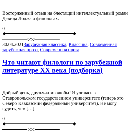
Восторженный отзыв на блестящий интеллектуальный роман
Дэвида Лоджа о филологах.
0
30.04.2021
Зарубежная классика
,
Классика
,
Современная
зарубежная проза
,
Современная проза
Что читают филологи по зарубежной
литературе ХХ века (подборка)
Добрый день, друзья-книголюбы! Я училась в
Ставропольском государственном университете (теперь это
Северо-Кавказский федеральный университет). Не могу
судить, чем […]
0