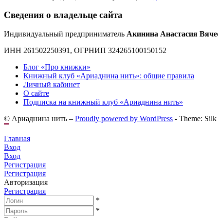
Сведения о владельце сайта
Индивидуальный предприниматель
Акинина Анастасия Вяче
ИНН 261502250391, ОГРНИП 324265100150152
Блог «Про книжки»
Книжный клуб «Ариаднина нить»: общие правила
Личный кабинет
О сайте
Подписка на книжный клуб «Ариаднина нить»
© Ариаднина нить –
Proudly powered by WordPress
-
Theme: Silk
Главная
Вход
Вход
Регистрация
Регистрация
Авторизация
Регистрация
*
*