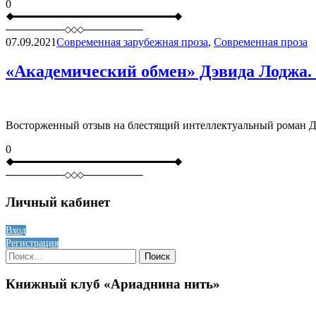
0
07.09.2021
Современная зарубежная проза
,
Современная проза
«Академический обмен» Дэвида Лоджа.
Восторженный отзыв на блестящий интеллектуальный роман Д
0
Личный кабинет
Вход
Регистрация
Найти:
Книжный клуб «Ариаднина нить»