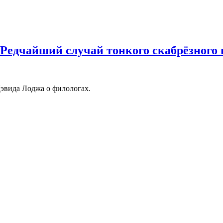
 Редчайший случай тонкого скабрёзного
эвида Лоджа о филологах.