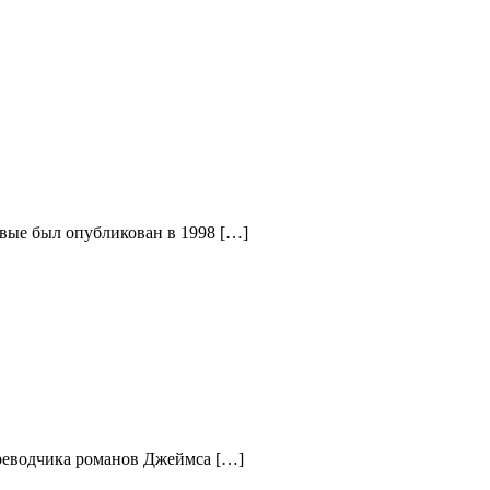
рвые был опубликован в 1998 […]
ереводчика романов Джеймса […]