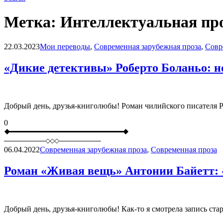
Метка:
Интеллектуальная пр
Blog
22.03.2023
Мои переводы
,
Современная зарубежная проза
,
Совр
«Дикие детективы» Роберто Боланьо: н
Добрый день, друзья-книголюбы! Роман чилийского писателя Ро
0
06.04.2022
Современная зарубежная проза
,
Современная проза
Роман «Живая вещь» Антонии Байетт: «
Добрый день, друзья-книголюбы! Как-то я смотрела запись ст