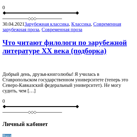
0
30.04.2021
Зарубежная классика
,
Классика
,
Современная
зарубежная проза
,
Современная проза
Что читают филологи по зарубежной
литературе ХХ века (подборка)
Добрый день, друзья-книголюбы! Я училась в
Ставропольском государственном университете (теперь это
Северо-Кавказский федеральный университет). Не могу
судить, чем […]
0
Личный кабинет
Вход