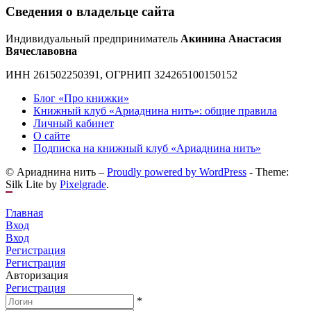
Сведения о владельце сайта
Индивидуальный предприниматель
Акинина Анастасия
Вячеславовна
ИНН 261502250391, ОГРНИП 324265100150152
Блог «Про книжки»
Книжный клуб «Ариаднина нить»: общие правила
Личный кабинет
О сайте
Подписка на книжный клуб «Ариаднина нить»
© Ариаднина нить –
Proudly powered by WordPress
-
Theme:
Silk Lite by
Pixelgrade
.
Главная
Вход
Вход
Регистрация
Регистрация
Авторизация
Регистрация
*