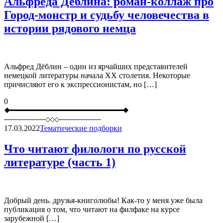
Альфреда Дёблина: роман-коллаж про
Город-монстр и судьбу человечества в
истории рядового немца
Альфред Дёблин – один из ярчайших представителей
немецкой литературы начала ХХ столетия. Некоторые
причисляют его к экспрессионистам, но […]
0
17.03.2022
Тематические подборки
Что читают филологи по русской
литературе (часть 1)
Добрый день. друзья-книголюбы! Как-то у меня уже была
публикация о том, что читают на филфаке на курсе
зарубежной […]