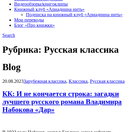
Видеообзоры/книгоклипы
Книжный клуб «Ариаднина нить»
Подписка на книжный клуб «Ариаднина нить»
Мои переводы
Блог «Про книжки»
Search
Рубрика:
Русская классика
Blog
20.08.2023
Зарубежная классика
,
Классика
,
Русская классика
КК: И не кончается строка: загадки
лучшего русского романа Владимира
Набокова «Дар»