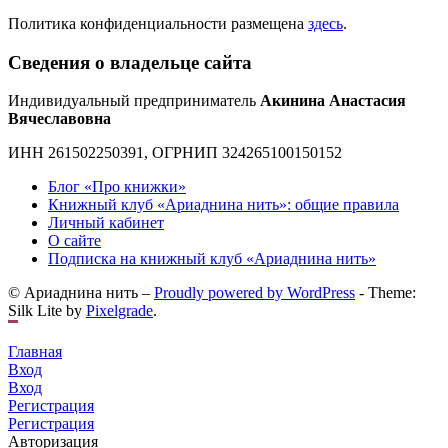
Политика конфиденциальности размещена
здесь
.
Сведения о владельце сайта
Индивидуальный предприниматель
Акинина Анастасия
Вячеславовна
ИНН 261502250391, ОГРНИП 324265100150152
Блог «Про книжки»
Книжный клуб «Ариаднина нить»: общие правила
Личный кабинет
О сайте
Подписка на книжный клуб «Ариаднина нить»
© Ариаднина нить –
Proudly powered by WordPress
-
Theme:
Silk Lite by
Pixelgrade
.
Главная
Вход
Вход
Регистрация
Регистрация
Авторизация