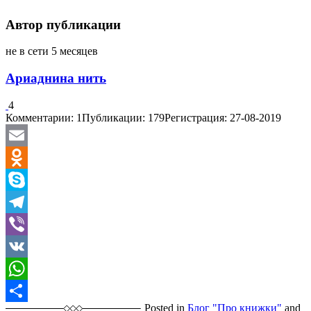
Автор публикации
не в сети 5 месяцев
Ариаднина нить
4
Комментарии: 1
Публикации: 179
Регистрация: 27-08-2019
Email
Odnoklassniki
Skype
Telegram
Viber
VK
WhatsApp
Posted in
Блог "Про книжки"
and