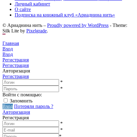
Личный кабинет
О сайте
Подписка на книжный клуб «Ариаднина нить»
© Ариаднина нить –
Proudly powered by WordPress
-
Theme:
Silk Lite by
Pixelgrade
.
Главная
Вход
Вход
Регистрация
Регистрация
Авторизация
Регистрация
*
*
Войти с помощью:
Запомнить
Вход
Потеряли пароль ?
Авторизация
Регистрация
*
*
*