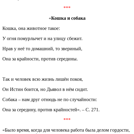
***
«
Кошка и собака
Кошка, она животное такое:
У огня помурлычет и на улицу сбежит.
Нрав у неё то домашний, то звериный,
Она за крайности, против середины.
Так и человек всю жизнь лишён покоя,
Он Истин боится, но Дьявол в нём сидит.
Собака – нам друг отнюдь не по случайности:
Она за середину, против крайностей». – С. 271.
***
«Было время, когда для человека работа была делом гордости,