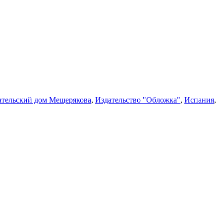
ательский дом Мещерякова
,
Издательство "Обложка"
,
Испания
,