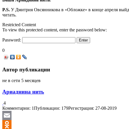
P.S.
У Дмитрия Овсянникова в «Обложке» в конце апреля вый
читать.
Restricted Content
To view this protected content, enter the password below:
Password:
0
Автор публикации
не в сети 5 месяцев
Ариаднина нить
4
Комментарии: 1
Публикации: 179
Регистрация: 27-08-2019
Email