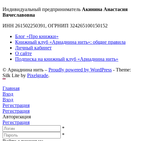
Индивидуальный предприниматель
Акинина Анастасия
Вячеславовна
ИНН 261502250391, ОГРНИП 324265100150152
Блог «Про книжки»
Книжный клуб «Ариаднина нить»: общие правила
Личный кабинет
О сайте
Подписка на книжный клуб «Ариаднина нить»
© Ариаднина нить –
Proudly powered by WordPress
-
Theme:
Silk Lite by
Pixelgrade
.
Главная
Вход
Вход
Регистрация
Регистрация
Авторизация
Регистрация
*
*