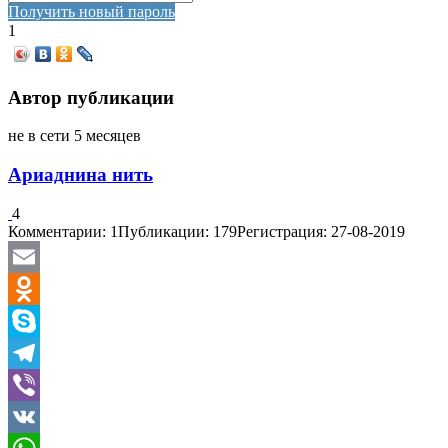
Получить новый пароль
1
Автор публикации
не в сети 5 месяцев
Ариаднина нить
4
Комментарии: 1
Публикации: 179
Регистрация: 27-08-2019
Email
Odnoklassniki
Skype
Telegram
Viber