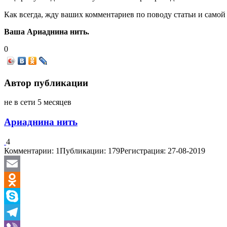
Как всегда, жду ваших комментариев по поводу статьи и самой 
Ваша Ариаднина нить.
0
Автор публикации
не в сети 5 месяцев
Ариаднина нить
4
Комментарии: 1
Публикации: 179
Регистрация: 27-08-2019
Email
Odnoklassniki
Skype