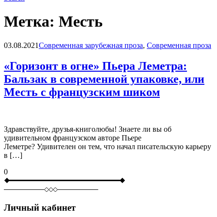
Метка:
Месть
Blog
03.08.2021
Современная зарубежная проза
,
Современная проза
«Горизонт в огне» Пьера Леметра:
Бальзак в современной упаковке, или
Месть с французским шиком
Здравствуйте, друзья-книголюбы! Знаете ли вы об
удивительном французском авторе Пьере
Леметре? Удивителен он тем, что начал писательскую карьеру
в […]
0
Личный кабинет