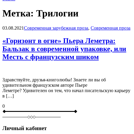
Метка:
Трилогии
Blog
03.08.2021
Современная зарубежная проза
,
Современная проза
«Горизонт в огне» Пьера Леметра:
Бальзак в современной упаковке, или
Месть с французским шиком
Здравствуйте, друзья-книголюбы! Знаете ли вы об
удивительном французском авторе Пьере
Леметре? Удивителен он тем, что начал писательскую карьеру
в […]
0
Личный кабинет