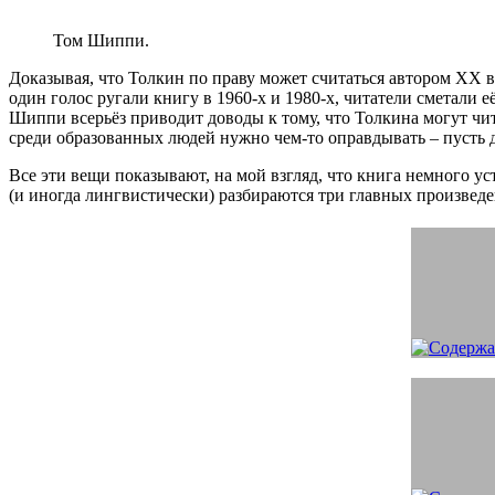
Том Шиппи.
Доказывая, что Толкин по праву может считаться автором ХХ 
один голос ругали книгу в 1960-х и 1980-х, читатели сметали 
Шиппи всерьёз приводит доводы к тому, что Толкина могут чита
среди образованных людей нужно чем-то оправдывать – пусть 
Все эти вещи показывают, на мой взгляд, что книга немного ус
(и иногда лингвистически) разбираются три главных произве