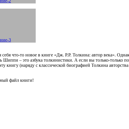
себя что-то новое в книге «Дж. Р.Р. Толкина: автор века». Одна
дь Шиппи – это азбука толкинистики. А если вы только-только 
 эту книгу (наряду с классической биографией Толкина авторст
нный файл книги!