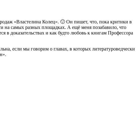
одаж «Властелина Колец». 🙂 Он пишет, что, пока критики в
нги на самых разных площадках. А ещё меня позабавило, что
тся в доказательствах и как будто любовь к книгам Профессора
альна, если мы говорим о главах, в которых литературоведчески
н».