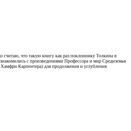
ко считаю, что такую книгу как раз поклоннику Толкина в
познакомились с произведениями Профессора и мир Средиземья
ва Хамфри Карпентера) для продолжения и углубления