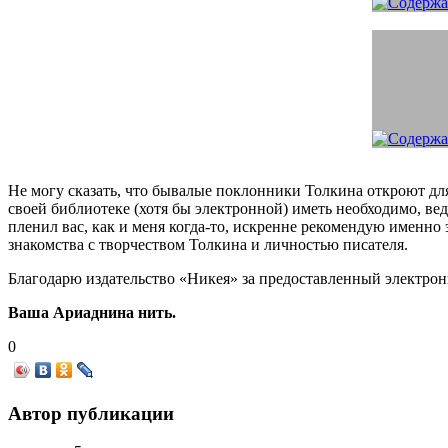
Не могу сказать, что бывалые поклонники Толкина откроют для 
своей библиотеке (хотя бы электронной) иметь необходимо, ве
пленил вас, как и меня когда-то, искренне рекомендую именно
знакомства с творчеством Толкина и личностью писателя.
Благодарю издательство «Никея» за предоставленный электро
Ваша Ариаднина нить.
0
Автор публикации