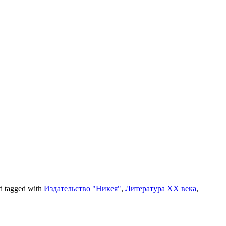
 tagged with
Издательство "Никея"
,
Литература XX века
,