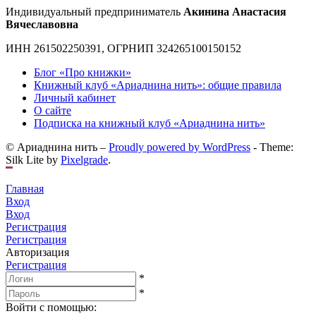
Индивидуальный предприниматель
Акинина Анастасия
Вячеславовна
ИНН 261502250391, ОГРНИП 324265100150152
Блог «Про книжки»
Книжный клуб «Ариаднина нить»: общие правила
Личный кабинет
О сайте
Подписка на книжный клуб «Ариаднина нить»
© Ариаднина нить –
Proudly powered by WordPress
-
Theme:
Silk Lite by
Pixelgrade
.
Главная
Вход
Вход
Регистрация
Регистрация
Авторизация
Регистрация
*
*
Войти с помощью: