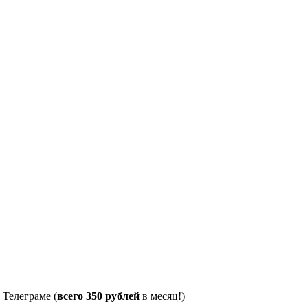
 Телеграме (
всего 350 рублей
в месяц!)