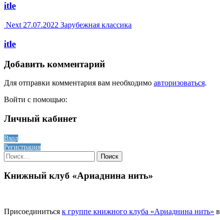
navigation
itle
Next
27.07.2022
Зарубежная классика
itle
Добавить комментарий
Для отправки комментария вам необходимо
авторизоваться
.
Войти с помощью:
Личный кабинет
Вход
Регистрация
Найти:
Книжный клуб «Ариаднина нить»
Присоединиться
к группе книжного клуба «Ариаднина нить»
в