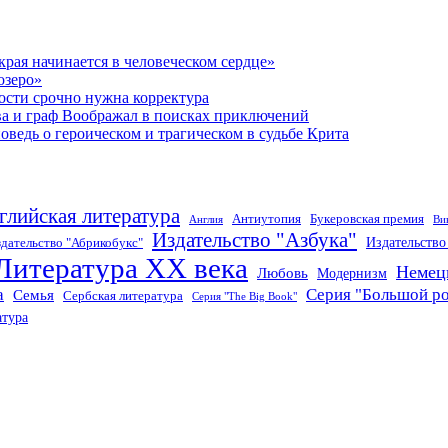
рая начинается в человеческом сердце»
озеро»
ости срочно нужна корректура
ва и граф Воображал в поисках приключений
ведь о героическом и трагическом в судьбе Крита
глийская литература
Антиутопия
Букеровская премия
Англия
Ви
Издательство "Азбука"
Издательств
дательство "Абрикобукс"
Литература XX века
Немец
Любовь
Модернизм
а
Серия "Большой р
Семья
Сербская литература
Серия "The Big Book"
атура