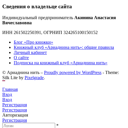
Сведения о владельце сайта
Индивидуальный предприниматель
Акинина Анастасия
Вячеславовна
ИНН 261502250391, ОГРНИП 324265100150152
Блог «Про книжки»
Книжный клуб «Ариаднина нить»: общие правила
Личный кабинет
О сайте
Подписка на книжный клуб «Ариаднина нить»
© Ариаднина нить –
Proudly powered by WordPress
-
Theme:
Silk Lite by
Pixelgrade
.
Главная
Вход
Вход
Регистрация
Регистрация
Авторизация
Регистрация
*