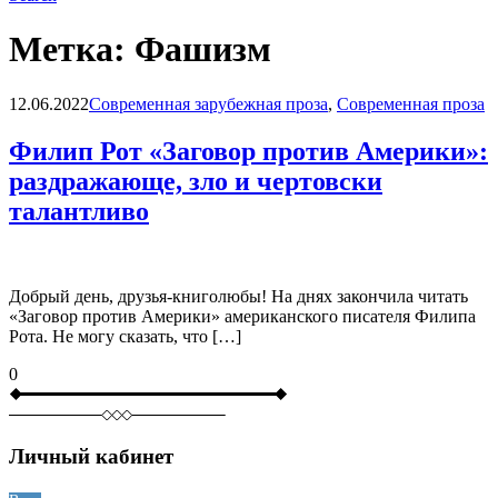
Метка:
Фашизм
Blog
12.06.2022
Современная зарубежная проза
,
Современная проза
Филип Рот «Заговор против Америки»:
раздражающе, зло и чертовски
талантливо
Добрый день, друзья-книголюбы! На днях закончила читать
«Заговор против Америки» американского писателя Филипа
Рота. Не могу сказать, что […]
0
Личный кабинет