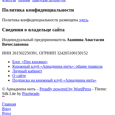
Шведская литература
Цитатник
Политика конфиденциальности
Политика конфиденциальности размещена
здесь
.
Сведения о владельце сайта
Индивидуальный предприниматель
Акинина Анастасия
Вячеславовна
ИНН 261502250391, ОГРНИП 324265100150152
Блог «Про книжки»
Книжный клуб «Ариаднина нить»: общие правила
Личный кабинет
О сайте
Подписка на книжный клуб «Ариаднина нить»
© Ариаднина нить –
Proudly powered by WordPress
-
Theme:
Silk Lite by
Pixelgrade
.
Главная
Вход
Вход