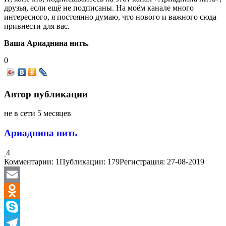
друзья, если ещё не подписаны. На моём канале много
интересного, я постоянно думаю, что нового и важного сюда
привнести для вас.
Ваша Ариаднина нить.
0
Автор публикации
не в сети 5 месяцев
Ариаднина нить
4
Комментарии: 1
Публикации: 179
Регистрация: 27-08-2019
Email
Odnoklassniki
Skype