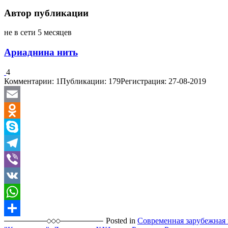
Автор публикации
не в сети 5 месяцев
Ариаднина нить
4
Комментарии: 1
Публикации: 179
Регистрация: 27-08-2019
Email
Odnoklassniki
Skype
Telegram
Viber
VK
WhatsApp
Posted in
Современная зарубежная 
Отправить