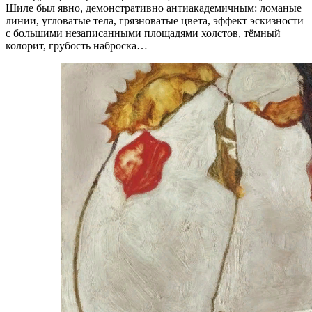
Шиле был явно, демонстративно антиакадемичным: ломаные
линии, угловатые тела, грязноватые цвета, эффект эскизности
с большими незаписанными площадями холстов, тёмный
колорит, грубость наброска…