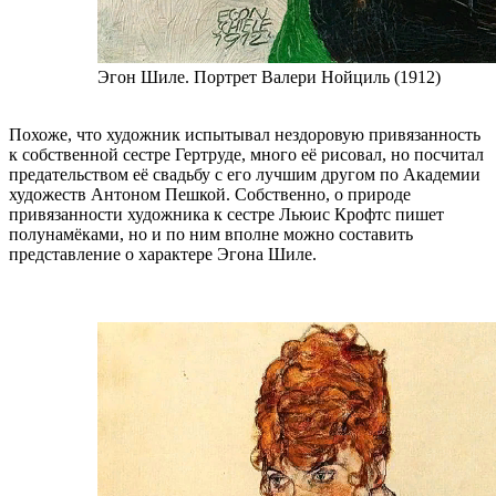
Эгон Шиле. Портрет Валери Нойциль (1912)
Похоже, что художник испытывал нездоровую привязанность
к собственной сестре Гертруде, много её рисовал, но посчитал
предательством её свадьбу с его лучшим другом по Академии
художеств Антоном Пешкой. Собственно, о природе
привязанности художника к сестре Льюис Крофтс пишет
полунамёками, но и по ним вполне можно составить
представление о характере Эгона Шиле.