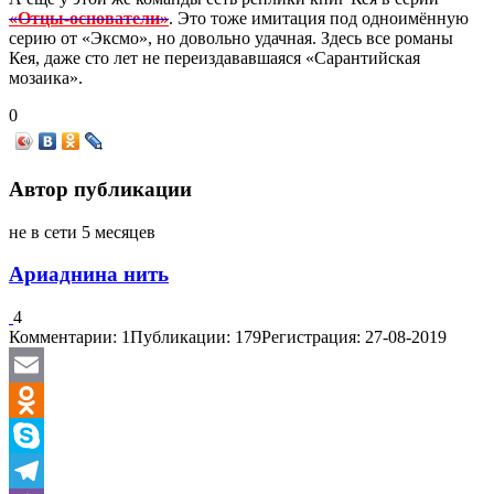
«Отцы-основатели»
. Это тоже имитация под одноимённую
серию от «Эксмо», но довольно удачная. Здесь все романы
Кея, даже сто лет не переиздававшаяся «Сарантийская
мозаика».
0
Автор публикации
не в сети 5 месяцев
Ариаднина нить
4
Комментарии: 1
Публикации: 179
Регистрация: 27-08-2019
Email
Odnoklassniki
Skype