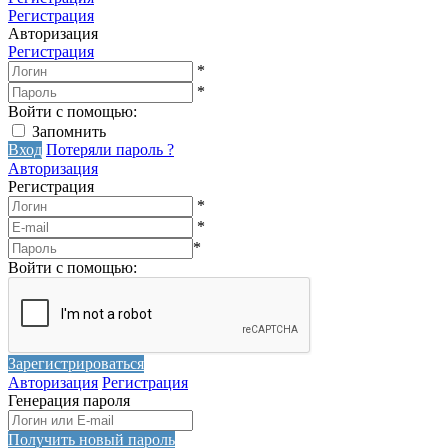
Регистрация
Авторизация
Регистрация
*
*
Войти с помощью:
Запомнить
Вход
Потеряли пароль ?
Авторизация
Регистрация
*
*
*
Войти с помощью:
Зарегистрироваться
Авторизация
Регистрация
Генерация пароля
Получить новый пароль