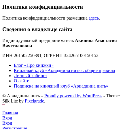
Политика конфиденциальности
Политика конфиденциальности размещена
здесь
.
Сведения о владельце сайта
Индивидуальный предприниматель
Акинина Анастасия
Вячеславовна
ИНН 261502250391, ОГРНИП 324265100150152
Блог «Про книжки»
Книжный клуб «Ариаднина нить»: общие правила
Личный кабинет
О сайте
Подписка на книжный клуб «Ариаднина нить»
© Ариаднина нить –
Proudly powered by WordPress
-
Theme:
Silk Lite by
Pixelgrade
.
Главная
Вход
Вход
Регистрация