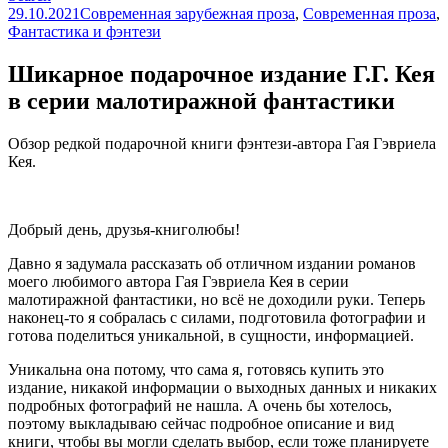
29.10.2021
Современная зарубежная проза
,
Современная проза
,
Фантастика и фэнтези
Шикарное подарочное издание Г.Г. Кея
в серии малотиражной фантастики
Обзор редкой подарочной книги фэнтези-автора Гая Гэвриела
Кея.
Добрый день, друзья-книголюбы!
Давно я задумала рассказать об отличном издании романов
моего любимого автора Гая Гэвриела Кея в серии
малотиражной фантастики, но всё не доходили руки. Теперь
наконец-то я собралась с силами, подготовила фотографии и
готова поделиться уникальной, в сущности, информацией.
Уникальна она потому, что сама я, готовясь купить это
издание, никакой информации о выходных данных и никаких
подробных фотографий не нашла. А очень бы хотелось,
поэтому выкладываю сейчас подробное описание и вид
книги, чтобы вы могли сделать выбор, если тоже планируете