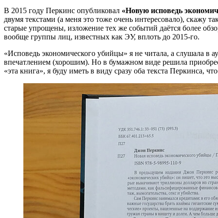
В 2015 году Перкинс опубликовал
«Новую исповедь экономич
двумя текстами (а меня это тоже очень интересовало), скажу т
старые упрощены, изложение тех же событий даётся более обзо
вообще группы лиц, известных как ЭУ, вплоть до 2015-го.
«Исповедь экономического убийцы» я не читала, а слушала в а
впечатлением (хорошим). Но в бумажном виде решила приобрес
«эта книга», я буду иметь в виду сразу оба текста Перкинса, ч