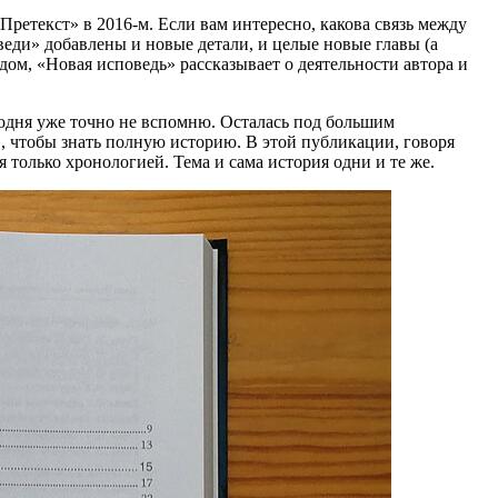
«Претекст» в 2016-м. Если вам интересно, какова связь между
оведи» добавлены и новые детали, и целые новые главы (а
ом, «Новая исповедь» рассказывает о деятельности автора и
егодня уже точно не вспомню. Осталась под большим
 чтобы знать полную историю. В этой публикации, говоря
ся только хронологией. Тема и сама история одни и те же.