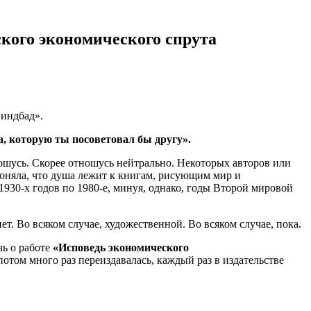
кого экономического спрута
Синдбад».
, которую ты посоветовал бы другу».
ношусь. Скорее отношусь нейтрально. Некоторых авторов или
поняла, что душа лежит к книгам, рисующим мир и
930-х годов по 1980-е, минуя, однако, годы Второй мировой
ет. Во всяком случае, художественной. Во всяком случае, пока.
чь о работе
«Исповедь экономического
отом много раз переиздавалась, каждый раз в издательстве