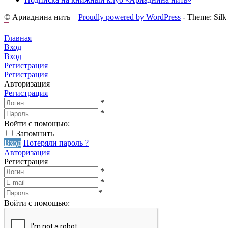
© Ариаднина нить –
Proudly powered by WordPress
-
Theme: Silk
Главная
Вход
Вход
Регистрация
Регистрация
Авторизация
Регистрация
*
*
Войти с помощью:
Запомнить
Вход
Потеряли пароль ?
Авторизация
Регистрация
*
*
*
Войти с помощью: