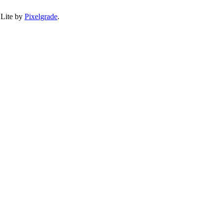
 Lite by
Pixelgrade
.