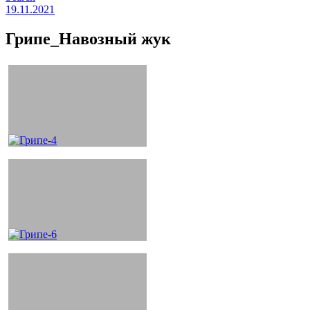
19.11.2021
Грипе_Навозный жук