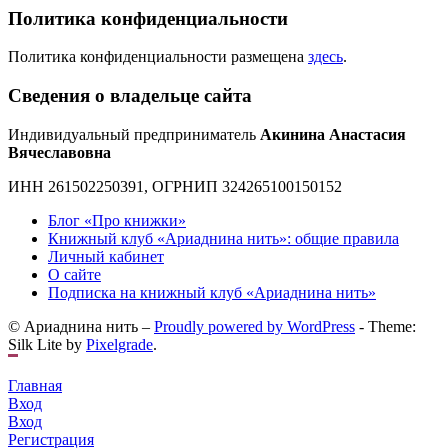
Политика конфиденциальности
Политика конфиденциальности размещена
здесь
.
Сведения о владельце сайта
Индивидуальный предприниматель
Акинина Анастасия
Вячеславовна
ИНН 261502250391, ОГРНИП 324265100150152
Блог «Про книжки»
Книжный клуб «Ариаднина нить»: общие правила
Личный кабинет
О сайте
Подписка на книжный клуб «Ариаднина нить»
© Ариаднина нить –
Proudly powered by WordPress
-
Theme:
Silk Lite by
Pixelgrade
.
Главная
Вход
Вход
Регистрация