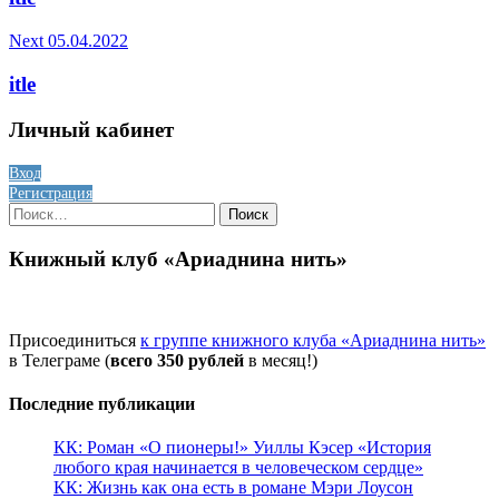
Next
05.04.2022
itle
Личный кабинет
Вход
Регистрация
Найти:
Книжный клуб «Ариаднина нить»
Присоединиться
к группе книжного клуба «Ариаднина нить»
в Телеграме (
всего 350 рублей
в месяц!)
Последние публикации
КК: Роман «О пионеры!» Уиллы Кэсер «История
любого края начинается в человеческом сердце»
КК: Жизнь как она есть в романе Мэри Лоусон