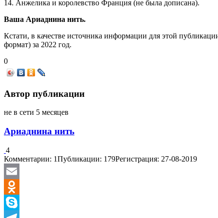
14. Анжелика и королевство Франция (не была дописана).
Ваша Ариаднина нить.
Кстати, в качестве источника информации для этой публикаци
формат) за 2022 год.
0
Автор публикации
не в сети 5 месяцев
Ариаднина нить
4
Комментарии: 1
Публикации: 179
Регистрация: 27-08-2019
Email
Odnoklassniki
Skype