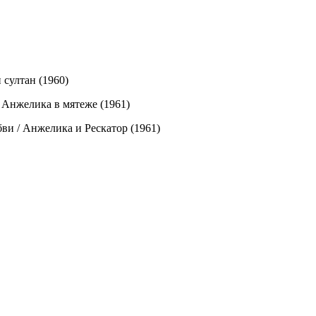
 султан (1960)
 Анжелика в мятеже (1961)
ви / Анжелика и Рескатор (1961)