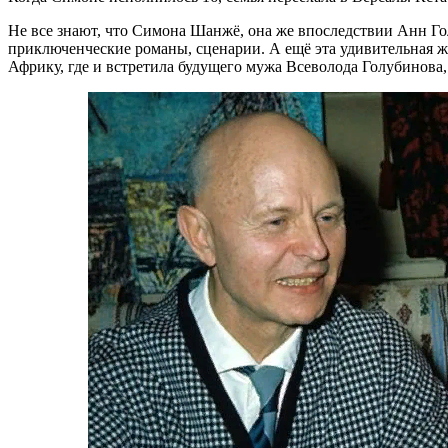
Не все знают, что Симона Шанжё, она же впоследствии Анн Г
приключенческие романы, сценарии. А ещё эта удивительная же
Африку, где и встретила будущего мужа Всеволода Голубинова, 