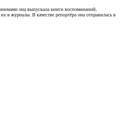
донимами она выпускала книги воспоминаний,
их в журналы. В качестве репортёра она отправилась в