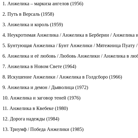
1. Анжелика – маркиза ангелов (1956)
2. Путь в Версаль (1958)
3. Анжелика и король (1959)
4. Неукротимая Анжелика / Анжелика в Берберии / Анжелика и
5. Бунтующая Анжелика / Бунт Анжелики / Мятежница Пуату /
6. Анжелика и её любовь / Любовь Анжелики / Анжелика в люб
7. Анжелика в Новом Свете (1964)
8. Искушение Анжелики / Анжелика в Голдсборо (1966)
9. Анжелика и демон / Дьяволица (1972)
10. Анжелика и заговор теней (1976)
11. Анжелика в Квебеке (1980)
12. Дорога надежды (1984)
13. Триумф / Победа Анжелики (1985)