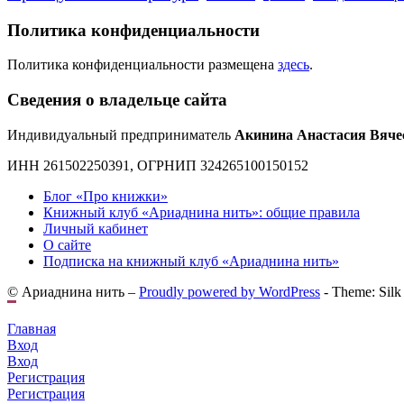
Политика конфиденциальности
Политика конфиденциальности размещена
здесь
.
Сведения о владельце сайта
Индивидуальный предприниматель
Акинина Анастасия Вяче
ИНН 261502250391, ОГРНИП 324265100150152
Блог «Про книжки»
Книжный клуб «Ариаднина нить»: общие правила
Личный кабинет
О сайте
Подписка на книжный клуб «Ариаднина нить»
© Ариаднина нить –
Proudly powered by WordPress
-
Theme: Silk
Главная
Вход
Вход
Регистрация
Регистрация