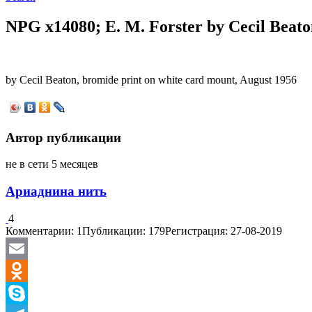
NPG x14080; E. M. Forster by Cecil Beato
by Cecil Beaton, bromide print on white card mount, August 1956
Автор публикации
не в сети 5 месяцев
Ариаднина нить
4
Комментарии: 1
Публикации: 179
Регистрация: 27-08-2019
Email
Odnoklassniki