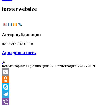
forsterwebsize
Автор публикации
не в сети 5 месяцев
Ариаднина нить
4
Комментарии: 1
Публикации: 179
Регистрация: 27-08-2019
Email
Odnoklassniki
Skype
Telegram