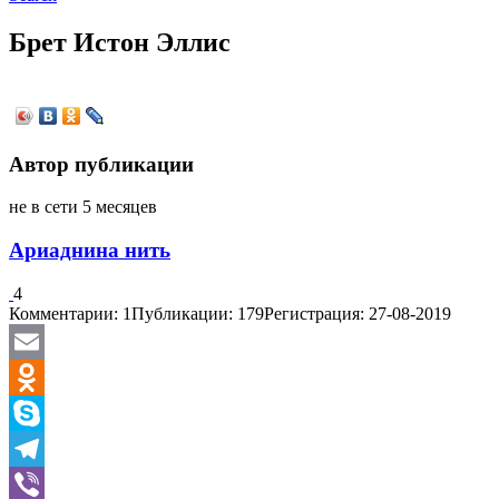
Брет Истон Эллис
Автор публикации
не в сети 5 месяцев
Ариаднина нить
4
Комментарии: 1
Публикации: 179
Регистрация: 27-08-2019
Email
Odnoklassniki
Skype
Telegram