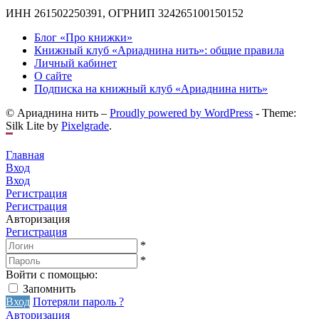
ИНН 261502250391, ОГРНИП 324265100150152
Блог «Про книжки»
Книжный клуб «Ариаднина нить»: общие правила
Личный кабинет
О сайте
Подписка на книжный клуб «Ариаднина нить»
© Ариаднина нить –
Proudly powered by WordPress
-
Theme:
Silk Lite by
Pixelgrade
.
Главная
Вход
Вход
Регистрация
Регистрация
Авторизация
Регистрация
*
*
Войти с помощью:
Запомнить
Вход
Потеряли пароль ?
Авторизация