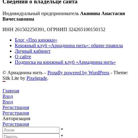
Сведения о владельце сайта
Индивидуальный предприниматель
Акинина Анастасия
Вячеславовна
ИНН 261502250391, ОГРНИП 324265100150152
Блог «Про книжки»
Книжный клуб «Ариаднина нить»: общие правила
Личный кабинет
О сайте
Подписка на книжный клуб «Ариаднина нить»
© Ариаднина нить –
Proudly powered by WordPress
-
Theme:
Silk Lite by
Pixelgrade
.
Главная
Вход
Вход
Регистрация
Регистрация
Авторизация
Регистрация
*
*