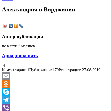
Александрия в Вирджинии
Автор публикации
не в сети 5 месяцев
Ариаднина нить
4
Комментарии: 1
Публикации: 179
Регистрация: 27-08-2019
Email
Odnoklassniki
Skype
Telegram