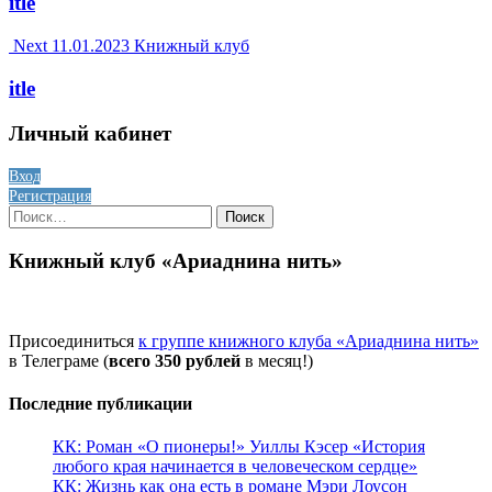
itle
Next
11.01.2023
Книжный клуб
itle
Личный кабинет
Вход
Регистрация
Найти:
Книжный клуб «Ариаднина нить»
Присоединиться
к группе книжного клуба «Ариаднина нить»
в Телеграме (
всего 350 рублей
в месяц!)
Последние публикации
КК: Роман «О пионеры!» Уиллы Кэсер «История
любого края начинается в человеческом сердце»
КК: Жизнь как она есть в романе Мэри Лоусон