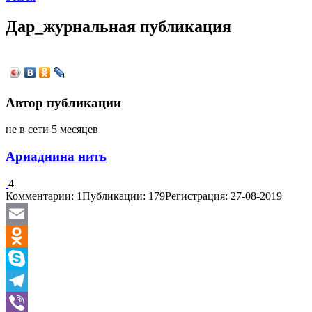
Дар_журнальная публикация
Автор публикации
не в сети 5 месяцев
Ариаднина нить
4
Комментарии: 1
Публикации: 179
Регистрация: 27-08-2019
Email
Odnoklassniki
Skype
Telegram