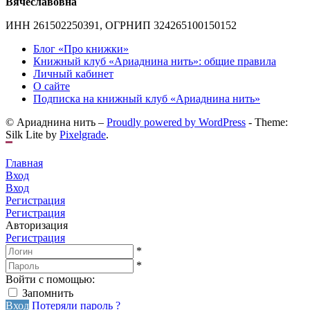
Вячеславовна
ИНН 261502250391, ОГРНИП 324265100150152
Блог «Про книжки»
Книжный клуб «Ариаднина нить»: общие правила
Личный кабинет
О сайте
Подписка на книжный клуб «Ариаднина нить»
© Ариаднина нить –
Proudly powered by WordPress
-
Theme:
Silk Lite by
Pixelgrade
.
Главная
Вход
Вход
Регистрация
Регистрация
Авторизация
Регистрация
*
*
Войти с помощью:
Запомнить
Вход
Потеряли пароль ?