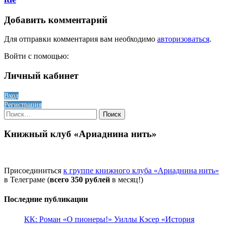
Добавить комментарий
Для отправки комментария вам необходимо
авторизоваться
.
Войти с помощью:
Личный кабинет
Вход
Регистрация
Найти:
Книжный клуб «Ариаднина нить»
Присоединиться
к группе книжного клуба «Ариаднина нить»
в Телеграме (
всего 350 рублей
в месяц!)
Последние публикации
КК: Роман «О пионеры!» Уиллы Кэсер «История