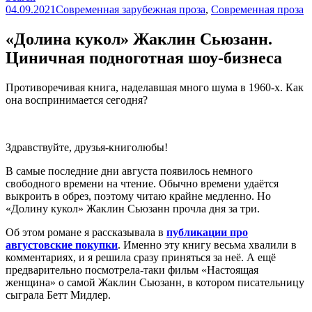
04.09.2021
Современная зарубежная проза
,
Современная проза
«Долина кукол» Жаклин Сьюзанн.
Циничная подноготная шоу-бизнеса
Противоречивая книга, наделавшая много шума в 1960-х. Как
она воспринимается сегодня?
Здравствуйте, друзья-книголюбы!
В самые последние дни августа появилось немного
свободного времени на чтение. Обычно времени удаётся
выкроить в обрез, поэтому читаю крайне медленно. Но
«Долину кукол» Жаклин Сьюзанн прочла дня за три.
Об этом романе я рассказывала в
публикации про
августовские покупки
. Именно эту книгу весьма хвалили в
комментариях, и я решила сразу приняться за неё. А ещё
предварительно посмотрела-таки фильм «Настоящая
женщина» о самой Жаклин Сьюзанн, в котором писательницу
сыграла Бетт Мидлер.