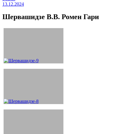
13.12.2024
Шервашидзе В.В. Ромен Гари