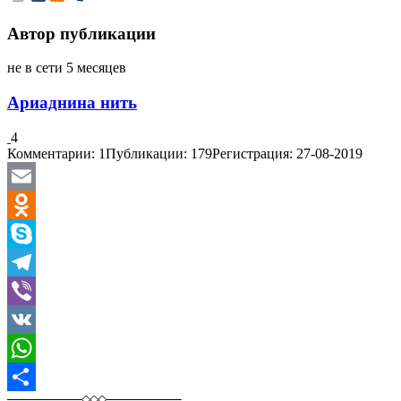
Автор публикации
не в сети 5 месяцев
Ариаднина нить
4
Комментарии: 1
Публикации: 179
Регистрация: 27-08-2019
Email
Odnoklassniki
Skype
Telegram
Viber
VK
WhatsApp