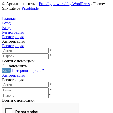
© Ариаднина нить –
Proudly powered by WordPress
-
Theme:
Silk Lite by
Pixelgrade
.
Главная
Вход
Вход
Регистрация
Регистрация
Авторизация
Регистрация
*
*
Войти с помощью:
Запомнить
Вход
Потеряли пароль ?
Авторизация
Регистрация
*
*
*
Войти с помощью: