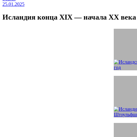
25.01.2025
Исландия конца XIX — начала ХХ века