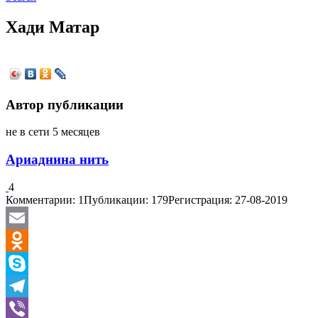
Хади Матар
Автор публикации
не в сети 5 месяцев
Ариаднина нить
4
Комментарии: 1
Публикации: 179
Регистрация: 27-08-2019
Email
Odnoklassniki
Skype
Telegram