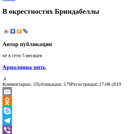
В окрестностях Бриндабеллы
Автор публикации
не в сети 5 месяцев
Ариаднина нить
4
Комментарии: 1
Публикации: 179
Регистрация: 27-08-2019
Email
Odnoklassniki
Skype
Telegram