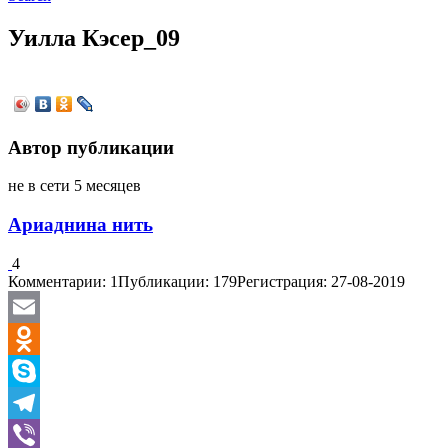
Уилла Кэсер_09
Автор публикации
не в сети 5 месяцев
Ариаднина нить
4
Комментарии: 1
Публикации: 179
Регистрация: 27-08-2019
Email
Odnoklassniki
Skype
Telegram