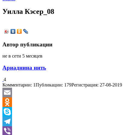
Уилла Кэсер_08
Автор публикации
не в сети 5 месяцев
Ариаднина нить
4
Комментарии: 1
Публикации: 179
Регистрация: 27-08-2019
Email
Odnoklassniki
Skype
Telegram