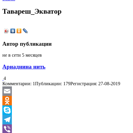
Тавареш_Экватор
Автор публикации
не в сети 5 месяцев
Ариаднина нить
4
Комментарии: 1
Публикации: 179
Регистрация: 27-08-2019
Email
Odnoklassniki
Skype
Telegram