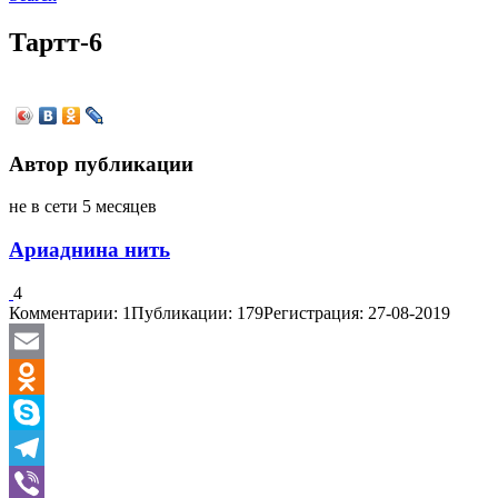
Тартт-6
Автор публикации
не в сети 5 месяцев
Ариаднина нить
4
Комментарии: 1
Публикации: 179
Регистрация: 27-08-2019
Email
Odnoklassniki
Skype
Telegram