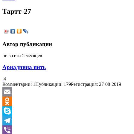
Тартт-27
Автор публикации
не в сети 5 месяцев
Ариаднина нить
4
Комментарии: 1
Публикации: 179
Регистрация: 27-08-2019
Email
Odnoklassniki
Skype
Telegram