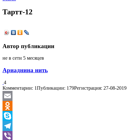
Тартт-12
Автор публикации
не в сети 5 месяцев
Ариаднина нить
4
Комментарии: 1
Публикации: 179
Регистрация: 27-08-2019
Email
Odnoklassniki
Skype
Telegram