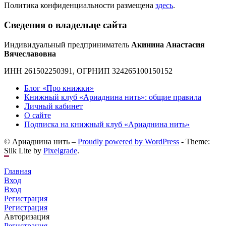
Политика конфиденциальности размещена
здесь
.
Сведения о владельце сайта
Индивидуальный предприниматель
Акинина Анастасия
Вячеславовна
ИНН 261502250391, ОГРНИП 324265100150152
Блог «Про книжки»
Книжный клуб «Ариаднина нить»: общие правила
Личный кабинет
О сайте
Подписка на книжный клуб «Ариаднина нить»
© Ариаднина нить –
Proudly powered by WordPress
-
Theme:
Silk Lite by
Pixelgrade
.
Главная
Вход
Вход
Регистрация
Регистрация
Авторизация
Регистрация