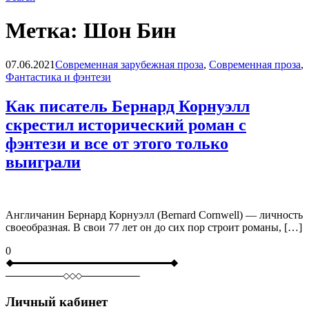
Метка:
Шон Бин
Blog
07.06.2021
Современная зарубежная проза
,
Современная проза
,
Фантастика и фэнтези
Как писатель Бернард Корнуэлл
скрестил исторический роман с
фэнтези и все от этого только
выиграли
Англичанин Бернард Корнуэлл (Bernard Cornwell) — личность
своеобразная. В свои 77 лет он до сих пор строит романы, […]
0
Личный кабинет