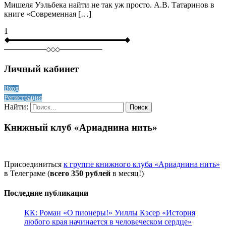
Мишеля Уэльбека найти не так уж просто. А.В. Татаринов в
книге «Современная […]
1
Личный кабинет
Вход
Регистрация
Найти:
Книжный клуб «Ариаднина нить»
Присоединиться
к группе книжного клуба «Ариаднина нить»
в Телеграме (
всего 350 рублей
в месяц!)
Последние публикации
КК: Роман «О пионеры!» Уиллы Кэсер «История
любого края начинается в человеческом сердце»