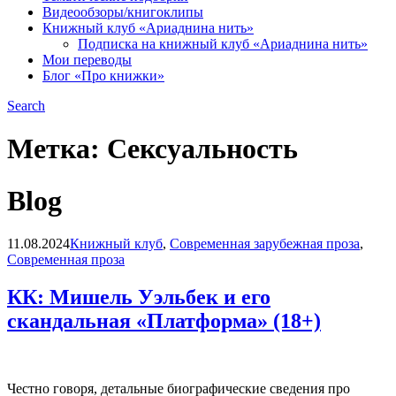
Видеообзоры/книгоклипы
Книжный клуб «Ариаднина нить»
Подписка на книжный клуб «Ариаднина нить»
Мои переводы
Блог «Про книжки»
Search
Метка:
Сексуальность
Blog
11.08.2024
Книжный клуб
,
Современная зарубежная проза
,
Современная проза
КК: Мишель Уэльбек и его
скандальная «Платформа» (18+)
Честно говоря, детальные биографические сведения про