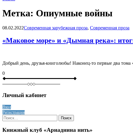
Метка:
Опиумные войны
Blog
08.02.2022
Современная зарубежная проза
,
Современная проза
«Маковое море» и «Дымная река»: итог
Добрый день, друзья-книголюбы! Наконец-то первые два тома
0
Личный кабинет
Вход
Регистрация
Найти:
Книжный клуб «Ариаднина нить»