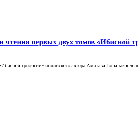
и чтения первых двух томов «Ибисной 
 «Ибисной трилогии» индийского автора Амитава Гоша закончен