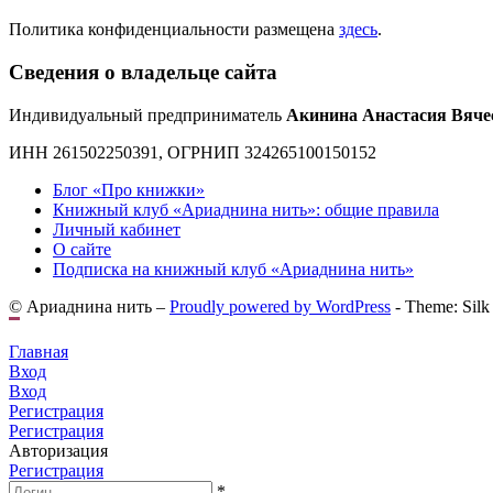
Политика конфиденциальности размещена
здесь
.
Сведения о владельце сайта
Индивидуальный предприниматель
Акинина Анастасия Вяче
ИНН 261502250391, ОГРНИП 324265100150152
Блог «Про книжки»
Книжный клуб «Ариаднина нить»: общие правила
Личный кабинет
О сайте
Подписка на книжный клуб «Ариаднина нить»
© Ариаднина нить –
Proudly powered by WordPress
-
Theme: Silk
Главная
Вход
Вход
Регистрация
Регистрация
Авторизация
Регистрация
*