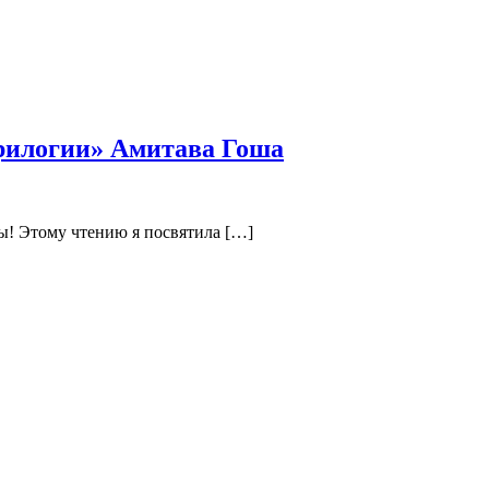
трилогии» Амитава Гоша
ы! Этому чтению я посвятила […]